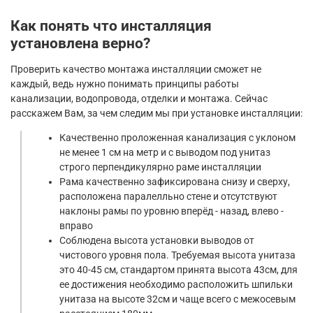
Как понять что инсталляция
установлена верно?
Проверить качество монтажа инсталляции сможет не
каждый, ведь нужно понимать принципы работы
канализации, водопровода, отделки и монтажа. Сейчас
расскажем Вам, за чем следим мы при установке инсталляции:
Качественно проложенная канализация с уклоном
не менее 1 см на метр и с выводом под унитаз
строго перпендикулярно раме инсталляции
Рама качественно зафиксирована снизу и сверху,
расположена паралелльно стене и отсутствуют
наклоны рамы по уровню вперёд - назад, влево -
вправо
Соблюдена высота установки выводов от
чистового уровня пола. Требуемая высота унитаза
это 40-45 см, стандартом принята высота 43см, для
ее достижения необходимо расположить шпильки
унитаза на высоте 32см и чаще всего с межосевым