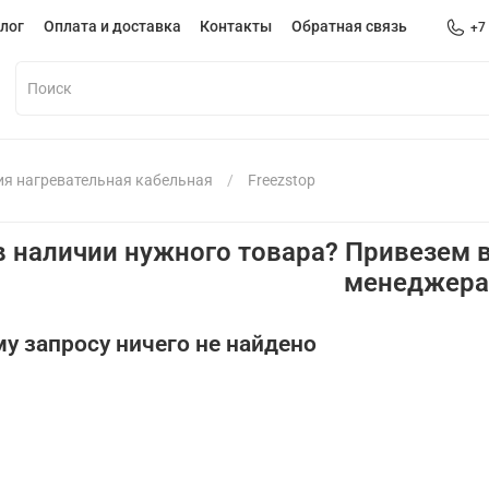
лог
Оплата и доставка
Контакты
Обратная связь
+7
ия нагревательная кабельная
Freezstop
в наличии нужного товара? Привезем в
менеджер
у запросу ничего не найдено