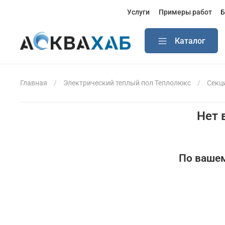
Услуги
Примеры работ
Б
Каталог
Главная
Электрический теплый пол Теплолюкс
Секц
Нет 
По вашем