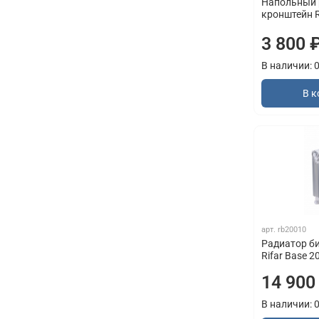
Напольный 
кронштейн 
3 800 
В наличии: 
В к
арт.
rb20010
Радиатор б
Rifar Base 2
14 900
В наличии: 