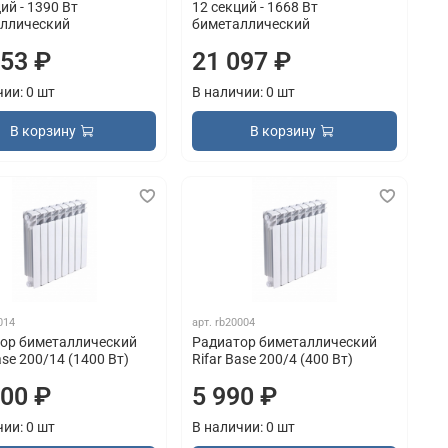
ий - 1390 Вт
12 секций - 1668 Вт
ллический
биметаллический
053 ₽
21 097 ₽
чии: 0 шт
В наличии: 0 шт
В корзину
В корзину
014
арт.
rb20004
ор биметаллический
Радиатор биметаллический
ase 200/14 (1400 Вт)
Rifar Base 200/4 (400 Вт)
900 ₽
5 990 ₽
чии: 0 шт
В наличии: 0 шт