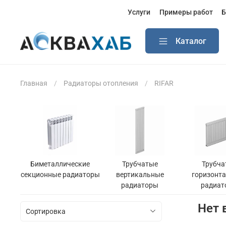
Услуги
Примеры работ
Б
Каталог
Главная
Радиаторы отопления
RIFAR
Биметаллические
Трубчатые
Трубча
секционные радиаторы
вертикальные
горизонт
радиаторы
радиат
Нет 