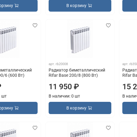
орзину
В корзину
арт.
rb20008
арт.
rb35
иметаллический
Радиатор биметаллический
Радиат
00/6 (600 Вт)
Rifar Base 200/8 (800 Вт)
Rifar B
₽
11 950 ₽
15 
0 шт
В наличии: 0 шт
В нали
орзину
В корзину