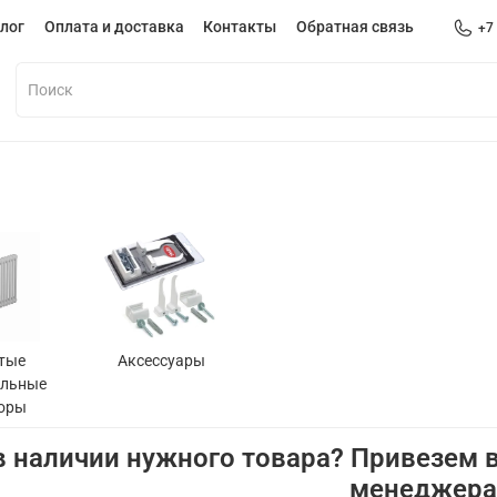
лог
Оплата и доставка
Контакты
Обратная связь
+7
тые
Аксессуары
альные
оры
в наличии нужного товара? Привезем в
менеджер