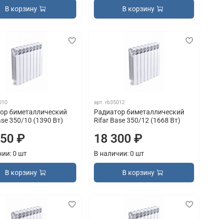
В корзину
В корзину
010
арт.
rb35012
ор биметаллический
Радиатор биметаллический
ase 350/10 (1390 Вт)
Rifar Base 350/12 (1668 Вт)
250 ₽
18 300 ₽
чии: 0 шт
В наличии: 0 шт
В корзину
В корзину