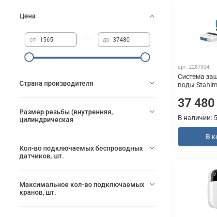
Цена
—
от
до
арт.
2287304
Система за
Страна производителя
воды Stahlm
37 480
Размер резьбы (внутренняя,
В наличии: 
цилиндрическая
В к
Кол-во подключаемых беспроводных
датчиков, шт.
Максимальное кол-во подключаемых
кранов, шт.