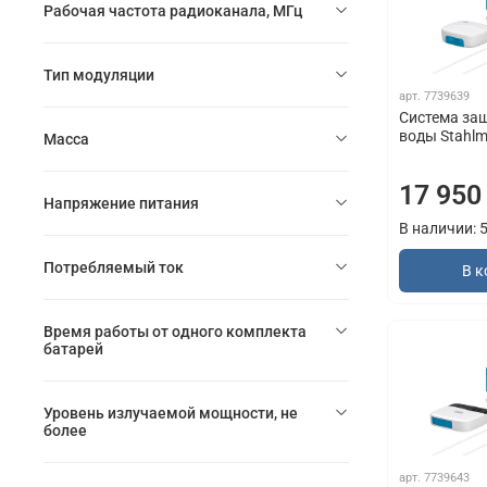
Рабочая частота радиоканала, МГц
Тип модуляции
арт.
7739639
Система за
воды Stahlm
Масса
17 950
Напряжение питания
В наличии: 
Потребляемый ток
В к
Время работы от одного комплекта
батарей
Уровень излучаемой мощности, не
более
арт.
7739643