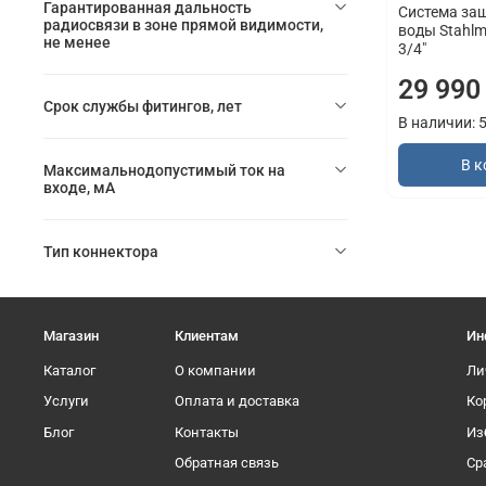
Гарантированная дальность
Система за
радиосвязи в зоне прямой видимости,
воды Stahlm
не менее
3/4"
29 990
Срок службы фитингов, лет
В наличии: 
В к
Максимальнодопустимый ток на
входе, мА
Тип коннектора
Магазин
Клиентам
Ин
Каталог
О компании
Ли
Услуги
Оплата и доставка
Ко
Блог
Контакты
Из
Обратная связь
Ср