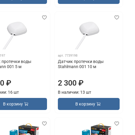
197
арт.
7739198
 протечки воды
Датчик протечки воды
ann 001 5 м
Stahlmann 001 10 м
80 ₽
2 300 ₽
чии: 16 шт
В наличии: 13 шт
В корзину
В корзину