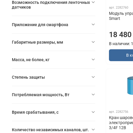
Возможность подключения ленточных
датчиков
арт.
2282760
Модуль упр
Smart
Приложение для смартфона
18 480
Габаритные размеры, мм
В наличии: 
В к
Масса, не более, кг
Степень защиты
Потребляемая мощность, Вт
Время срабатывания, с
арт.
2282756
Кран шаров
электропри
3/4F 12В
Количество независимых каналов, шт.