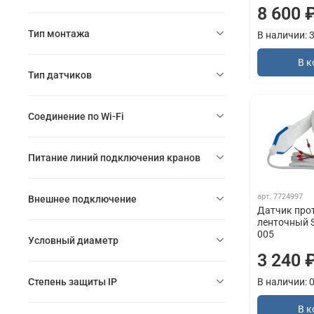
8 600 
Тип монтажа
В наличии: 
В к
Тип датчиков
Соединение по Wi-Fi
Питание линий подключения кранов
арт.
7724997
Внешнее подключение
Датчик про
ленточный 
005
Условный диаметр
3 240 
Степень защиты IP
В наличии: 
В к