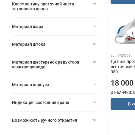
Класс по типу проточной части
затворного крана
Материал шара
Материал штока
арт.
7725001
Датчик про
Материал шестеренок редуктора
ленточный 
электропривода
050
18 000
Материал корпуса
В наличии: 
Индикация состояния крана
В к
Возможность ручного открытия