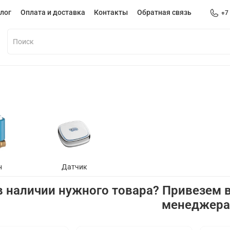
лог
Оплата и доставка
Контакты
Обратная связь
+7
н
Датчик
в наличии нужного товара? Привезем в
менеджер