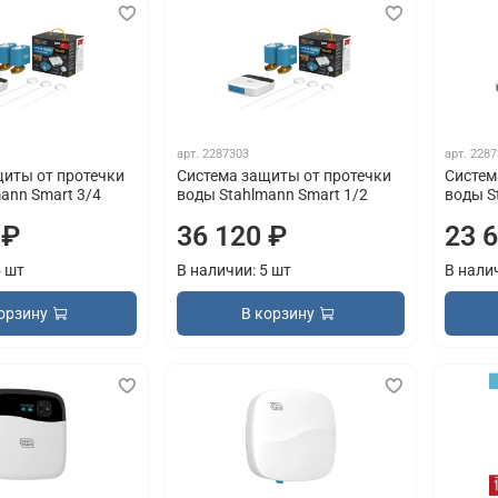
арт.
2287303
арт.
2287
щиты от протечки
Система защиты от протечки
Систем
ann Smart 3/4
воды Stahlmann Smart 1/2
воды S
 ₽
36 120 ₽
23 
5 шт
В наличии: 5 шт
В нали
орзину
В корзину