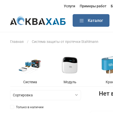
Услуги
Примеры работ
Б
Каталог
Главная
Система защиты от протечки Stahlmann
Система
Модуль
Кра
Нет 
Только в наличии