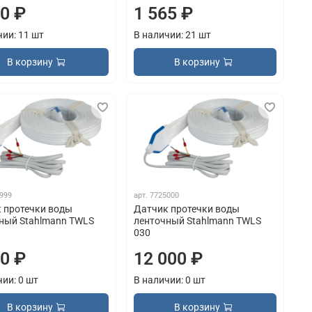
30 ₽
1 565 ₽
чии: 11 шт
В наличии: 21 шт
В корзину
В корзину
999
арт.
7725000
 протечки воды
Датчик протечки воды
ный Stahlmann TWLS
ленточный Stahlmann TWLS
030
00 ₽
12 000 ₽
чии: 0 шт
В наличии: 0 шт
В корзину
В корзину