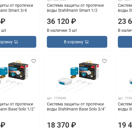
щиты от протечки
Система защиты от протечки
Систем
ann Smart 3/4
воды Stahlmann Smart 1/2
воды S
 ₽
36 120 ₽
23 
5 шт
В наличии: 5 шт
В нали
орзину
В корзину
арт.
7739640
арт.
7739
щиты от протечки
Система защиты от протечки
Систем
ann Base Solo 1/2"
воды Stahlmann Base Solo 3/4"
воды St
 ₽
18 370 ₽
19 