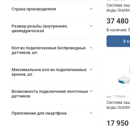
Система за
Страна производителя
воды Stahlm
37 480
Размер резьбы (внутренняя,
В наличии: 
цилиндрическая
В к
Кол-во подключаемых беспроводных
датчиков, шт.
Максимальное кол-во подключаемых
кранов, шт.
Возможность подключения ленточных
датчиков
арт.
7739639
Система за
воды Stahlm
Приложение для смартфона
17 950