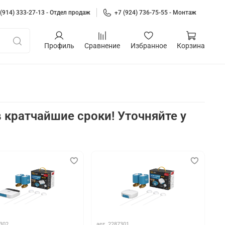
 (914) 333-27-13 - Отдел продаж
+7 (924) 736-75-55 - Монтаж
Профиль
Сравнение
Избранное
Корзина
 кратчайшие сроки! Уточняйте у
а
302
арт.
2287301