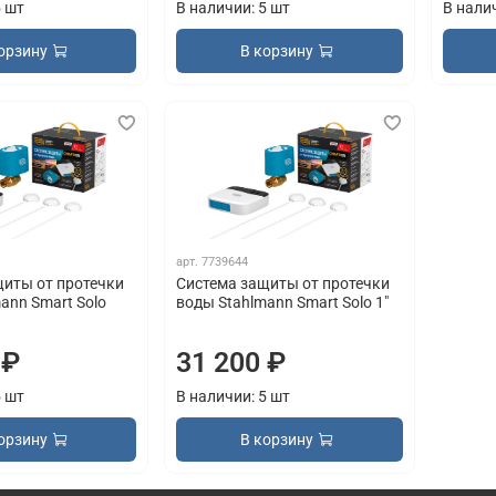
5 шт
В наличии: 5 шт
В нали
орзину
В корзину
арт.
7739644
щиты от протечки
Система защиты от протечки
ann Smart Solo
воды Stahlmann Smart Solo 1"
 ₽
31 200 ₽
5 шт
В наличии: 5 шт
орзину
В корзину