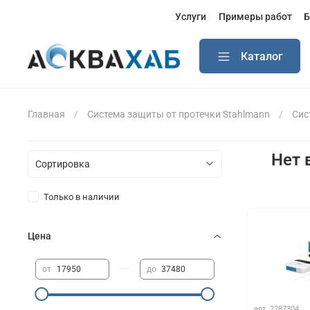
Услуги
Примеры работ
Б
Каталог
Главная
Система защиты от протечки Stahlmann
Сис
Нет 
Только в наличии
Цена
—
от
до
арт.
2287304