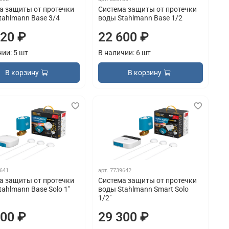
а защиты от протечки
Система защиты от протечки
tahlmann Base 3/4
воды Stahlmann Base 1/2
620 ₽
22 600 ₽
чии: 5 шт
В наличии: 6 шт
В корзину
В корзину
641
арт.
7739642
а защиты от протечки
Система защиты от протечки
ahlmann Base Solo 1"
воды Stahlmann Smart Solo
1/2"
400 ₽
29 300 ₽