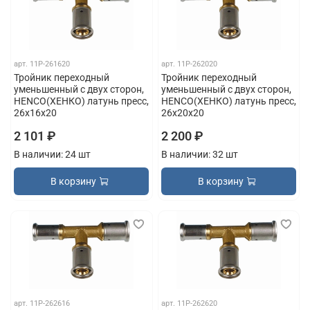
арт.
11P-261620
арт.
11P-262020
Тройник переходный
Тройник переходный
уменьшенный с двух сторон,
уменьшенный с двух сторон,
HENCO(ХЕНКО) латунь пресс,
HENCO(ХЕНКО) латунь пресс,
26x16x20
26x20x20
2 101 ₽
2 200 ₽
В наличии: 24 шт
В наличии: 32 шт
В корзину
В корзину
арт.
11P-262616
арт.
11P-262620