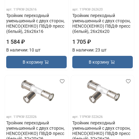
арт.
11PKW-262616
арт.
11PKW-262620
Тройник переходный
Тройник переходный
уменьшенный с двух сторон,
уменьшенный с двух сторон,
HENCO(ХЕНКО) ПВДФ пресс
HENCO(ХЕНКО) ПВДФ пресс
(белый), 26x26x16
(белый), 26x26x20
1 584 ₽
1 705 ₽
В наличии: 10 шт
В наличии: 23 шт
В корзину
В корзину
арт.
11PKW-322026
арт.
11PKW-322626
Тройник переходный
Тройник переходный
уменьшенный с двух сторон,
уменьшенный с двух сторон,
HENCO(ХЕНКО) ПВДФ пресс
HENCO(ХЕНКО) ПВДФ пресс
(белый), 32x20x26
(белый), 32x26x26