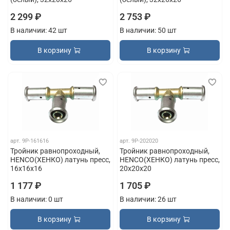
2 299 ₽
2 753 ₽
В наличии: 42 шт
В наличии: 50 шт
В корзину
В корзину
арт.
9P-161616
арт.
9P-202020
Тройник равнопроходный,
Тройник равнопроходный,
HENCO(ХЕНКО) латунь пресс,
HENCO(ХЕНКО) латунь пресс,
16x16x16
20x20x20
1 177 ₽
1 705 ₽
В наличии: 0 шт
В наличии: 26 шт
В корзину
В корзину