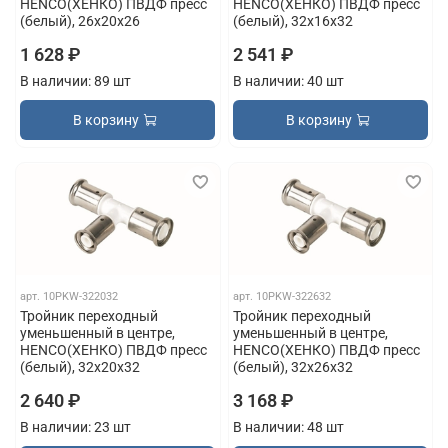
HENCO(ХЕНКО) ПВДФ пресс
HENCO(ХЕНКО) ПВДФ пресс
(белый), 26x20x26
(белый), 32x16x32
1 628 ₽
2 541 ₽
В наличии: 89 шт
В наличии: 40 шт
В корзину
В корзину
арт.
10PKW-322032
арт.
10PKW-322632
Тройник переходный
Тройник переходный
уменьшенный в центре,
уменьшенный в центре,
HENCO(ХЕНКО) ПВДФ пресс
HENCO(ХЕНКО) ПВДФ пресс
(белый), 32x20x32
(белый), 32x26x32
2 640 ₽
3 168 ₽
В наличии: 23 шт
В наличии: 48 шт