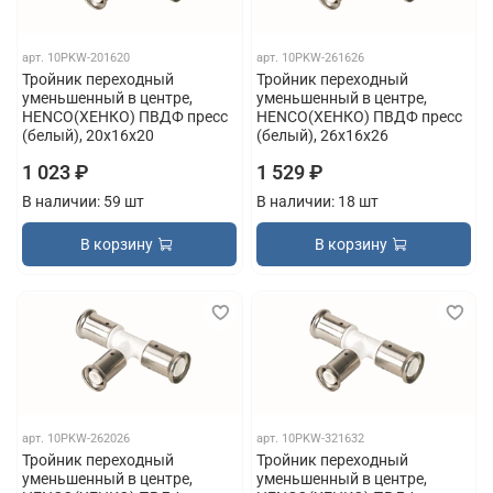
арт.
10PKW-201620
арт.
10PKW-261626
Тройник переходный
Тройник переходный
уменьшенный в центре,
уменьшенный в центре,
HENCO(ХЕНКО) ПВДФ пресс
HENCO(ХЕНКО) ПВДФ пресс
(белый), 20x16x20
(белый), 26x16x26
1 023 ₽
1 529 ₽
В наличии: 59 шт
В наличии: 18 шт
В корзину
В корзину
арт.
10PKW-262026
арт.
10PKW-321632
Тройник переходный
Тройник переходный
уменьшенный в центре,
уменьшенный в центре,