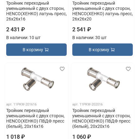
Тройник переходный
Тройник переходный
уменьшенный с двух сторон,
уменьшенный с двух сторон,
HENCO(ХЕНКО) латунь пресс,
HENCO(ХЕНКО) латунь пресс,
26x26x16
26x26x20
2 431 ₽
2 541 ₽
В наличии: 10 шт
В наличии: 30 шт
В корзину
В корзину
арт.
11PKW-201616
арт.
11PKW-202016
Тройник переходный
Тройник переходный
уменьшенный с двух сторон,
уменьшенный с двух сторон,
HENCO(ХЕНКО) ПВДФ пресс
HENCO(ХЕНКО) ПВДФ пресс
(белый), 20x16x16
(белый), 20x20x16
1 018 ₽
1 060 ₽