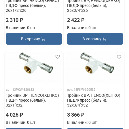
Тройник ВР, HENCO(ХЕНКО)
Тройник ВР, HENCO(ХЕНКО)
ПВДФ пресс (белый),
ПВДФ пресс (белый),
26x1/2"x26
26x3/4"x26
2 310 ₽
2 422 ₽
В наличии: 0 шт
В наличии: 0 шт
В корзину
В корзину
арт.
13PKW-320632
арт.
13PKW-320532
Тройник ВР, HENCO(ХЕНКО)
Тройник ВР, HENCO(ХЕНКО)
ПВДФ пресс (белый),
ПВДФ пресс (белый),
32x1"x32
32x3/4"x32
4 026 ₽
3 366 ₽
В наличии: 0 шт
В наличии: 0 шт