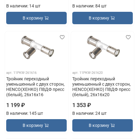
В наличии: 14 шт
В наличии: 84 шт
В корзину
В корзину
арт.
11PKW-261616
арт.
11PKW-261620
Тройник переходный
Тройник переходный
уменьшенный с двух сторон,
уменьшенный с двух сторон,
HENCO(ХЕНКО) ПВДФ пресс
HENCO(ХЕНКО) ПВДФ пресс
(белый), 26x16x16
(белый), 26x16x20
1 199 ₽
1 353 ₽
В наличии: 145 шт
В наличии: 24 шт
В корзину
В корзину