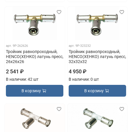
арт.
9P-262626
арт.
9P-323232
Тройник равнопроходный,
Тройник равнопроходный,
HENCO(ХЕНКО) латунь пресс,
HENCO(ХЕНКО) латунь пресс,
26x26x26
32x32x32
2 541 ₽
4 950 ₽
В наличии: 42 шт
В наличии: 0 шт
В корзину
В корзину