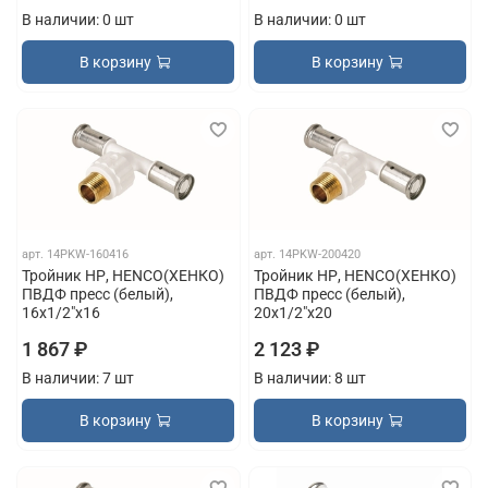
В наличии: 0 шт
В наличии: 0 шт
В корзину
В корзину
арт.
14PKW-160416
арт.
14PKW-200420
Тройник НР, HENCO(ХЕНКО)
Тройник НР, HENCO(ХЕНКО)
ПВДФ пресс (белый),
ПВДФ пресс (белый),
16x1/2"x16
20x1/2"x20
1 867 ₽
2 123 ₽
В наличии: 7 шт
В наличии: 8 шт
В корзину
В корзину