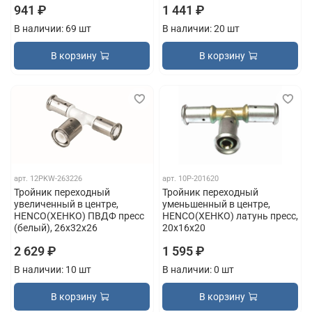
941 ₽
1 441 ₽
В наличии: 69 шт
В наличии: 20 шт
В корзину
В корзину
арт.
12PKW-263226
арт.
10P-201620
Тройник переходный
Тройник переходный
увеличенный в центре,
уменьшенный в центре,
HENCO(ХЕНКО) ПВДФ пресс
HENCO(ХЕНКО) латунь пресс,
(белый), 26x32x26
20x16x20
2 629 ₽
1 595 ₽
В наличии: 10 шт
В наличии: 0 шт
В корзину
В корзину