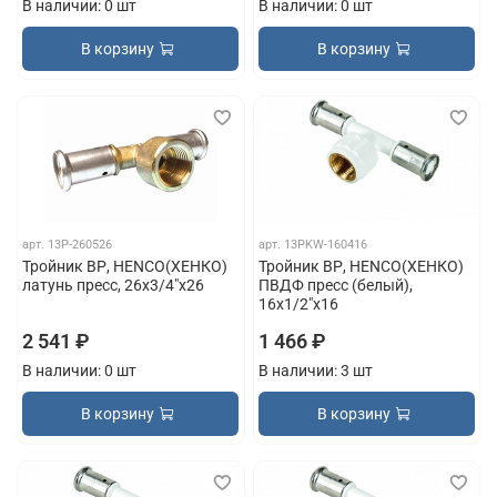
В наличии: 0 шт
В наличии: 0 шт
В корзину
В корзину
арт.
13P-260526
арт.
13PKW-160416
Тройник ВР, HENCO(ХЕНКО)
Тройник ВР, HENCO(ХЕНКО)
латунь пресс, 26x3/4"x26
ПВДФ пресс (белый),
16x1/2"x16
2 541 ₽
1 466 ₽
В наличии: 0 шт
В наличии: 3 шт
В корзину
В корзину