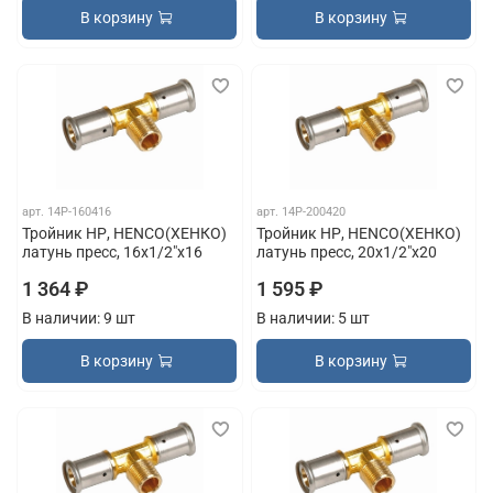
В корзину
В корзину
арт.
14P-160416
арт.
14P-200420
Тройник НР, HENCO(ХЕНКО)
Тройник НР, HENCO(ХЕНКО)
латунь пресс, 16x1/2"x16
латунь пресс, 20x1/2"x20
1 364 ₽
1 595 ₽
В наличии: 9 шт
В наличии: 5 шт
В корзину
В корзину