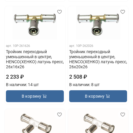
арт.
10P-261626
арт.
10P-262026
Тройник переходный
Тройник переходный
уменьшенный в центре,
уменьшенный в центре,
HENCO(ХЕНКО) латунь пресс,
HENCO(ХЕНКО) латунь пресс,
26x16x26
26x20x26
2 233 ₽
2 508 ₽
В наличии: 14 шт
В наличии: 8 шт
В корзину
В корзину