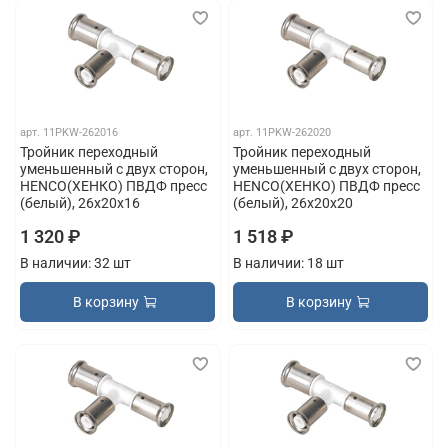
арт.
11PKW-262016
арт.
11PKW-262020
Тройник переходный
Тройник переходный
уменьшенный с двух сторон,
уменьшенный с двух сторон,
HENCO(ХЕНКО) ПВДФ пресс
HENCO(ХЕНКО) ПВДФ пресс
(белый), 26x20x16
(белый), 26x20x20
1 320 ₽
1 518 ₽
В наличии: 32 шт
В наличии: 18 шт
В корзину
В корзину