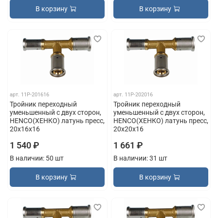
В корзину
В корзину
арт.
11P-201616
арт.
11P-202016
Тройник переходный
Тройник переходный
уменьшенный с двух сторон,
уменьшенный с двух сторон,
HENCO(ХЕНКО) латунь пресс,
HENCO(ХЕНКО) латунь пресс,
20x16x16
20x20x16
1 540 ₽
1 661 ₽
В наличии: 50 шт
В наличии: 31 шт
В корзину
В корзину