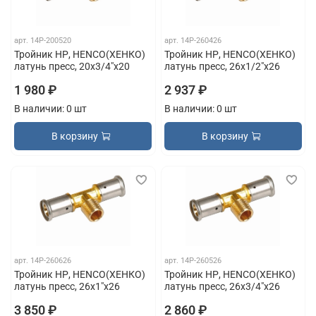
арт.
14P-200520
арт.
14P-260426
Тройник НР, HENCO(ХЕНКО)
Тройник НР, HENCO(ХЕНКО)
латунь пресс, 20x3/4"x20
латунь пресс, 26x1/2"x26
1 980 ₽
2 937 ₽
В наличии: 0 шт
В наличии: 0 шт
В корзину
В корзину
арт.
14P-260626
арт.
14P-260526
Тройник НР, HENCO(ХЕНКО)
Тройник НР, HENCO(ХЕНКО)
латунь пресс, 26x1"x26
латунь пресс, 26x3/4"x26
3 850 ₽
2 860 ₽