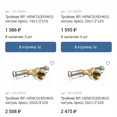
арт.
13P-160416
арт.
13P-200420
Тройник ВР, HENCO(ХЕНКО)
Тройник ВР, HENCO(ХЕНКО)
латунь пресс, 16x1/2"x16
латунь пресс, 20x1/2"x20
1 386 ₽
1 595 ₽
В наличии: 3 шт
В наличии: 0 шт
В корзину
В корзину
арт.
13P-200520
арт.
13P-260426
Тройник ВР, HENCO(ХЕНКО)
Тройник ВР, HENCO(ХЕНКО)
латунь пресс, 20x3/4"x20
латунь пресс, 26x1/2"x26
2 508 ₽
2 475 ₽