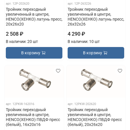
арт.
12P-202620
арт.
12P-263226
Тройник переходный
Тройник переходный
увеличенный в центре,
увеличенный в центре,
HENCO(ХЕНКО) латунь пресс,
HENCO(ХЕНКО) латунь пресс,
20x26x20
26x32x26
2 508 ₽
4 290 ₽
В наличии: 20 шт
В наличии: 10 шт
В корзину
В корзину
арт.
12PKW-162016
арт.
12PKW-202620
Тройник переходный
Тройник переходный
увеличенный в центре,
увеличенный в центре,
HENCO(ХЕНКО) ПВДФ пресс
HENCO(ХЕНКО) ПВДФ пресс
(белый), 16x20x16
(белый), 20x26x20