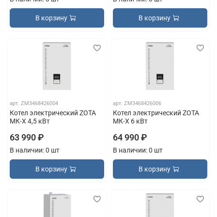
В корзину
В корзину
арт.
ZM3468426004
арт.
ZM3468426006
Котел электрический ZOTA
Котел электрический ZOTA
МК-X 4,5 кВт
МК-X 6 кВт
63 990 ₽
64 990 ₽
В наличии: 0 шт
В наличии: 0 шт
В корзину
В корзину