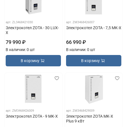
арт.
ZL3468421030
арт.
ZM3468426007
Электрокотел ZOTA - 30 LUX-
Электрокотел ZOTA - 7,5 MK-X
X
79 990 ₽
66 990 ₽
В наличии: 0 шт
В наличии: 0 шт
В корзину
В корзину
арт.
ZM3468426009
арт.
ZM3468429009
Электрокотел ZOTA - 9 MK-X
Электрокотел ZOTA MK-X
Plus 9 кВт