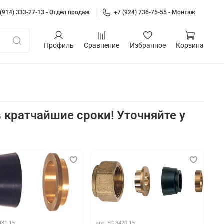
 (914) 333-27-13 - Отдел продаж
+7 (924) 736-75-55 - Монтаж
Профиль
Сравнение
Избранное
Корзина
 кратчайшие сроки! Уточняйте у
а
431 15
арт.
FC 8420 15