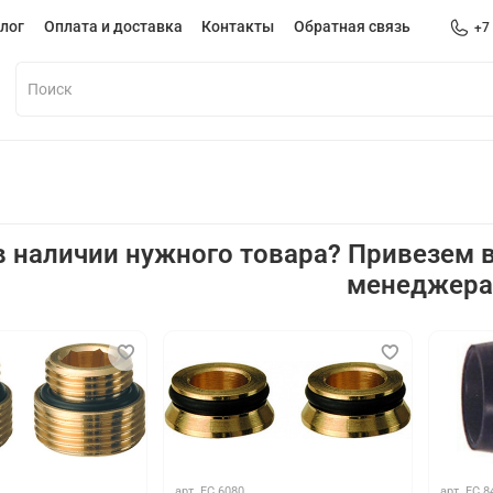
лог
Оплата и доставка
Контакты
Обратная связь
+7
в наличии нужного товара? Привезем в
менеджер
арт.
FC 6080
арт.
FC 8