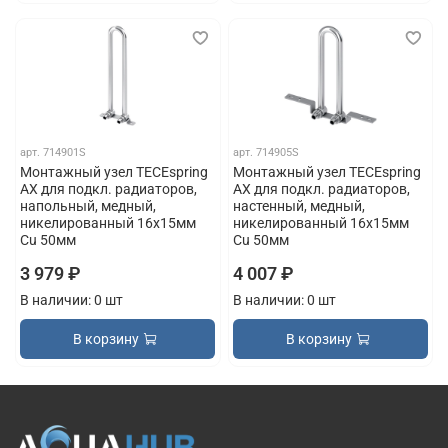
арт.
714901S
арт.
714905S
Монтажный узел TECEspring
Монтажный узел TECEspring
AX для подкл. радиаторов,
AX для подкл. радиаторов,
напольный, медный,
настенный, медный,
никелированный 16х15мм
никелированный 16х15мм
Cu 50мм
Cu 50мм
3 979 ₽
4 007 ₽
В наличии: 0 шт
В наличии: 0 шт
В корзину
В корзину