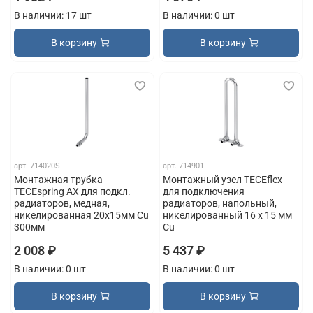
В наличии: 17 шт
В наличии: 0 шт
В корзину
В корзину
арт.
714020S
арт.
714901
Монтажная трубка
Монтажный узел TECEflex
TECEspring AX для подкл.
для подключения
радиаторов, медная,
радиаторов, напольный,
никелированная 20х15мм Cu
никелированный 16 x 15 мм
300мм
Cu
2 008 ₽
5 437 ₽
В наличии: 0 шт
В наличии: 0 шт
В корзину
В корзину