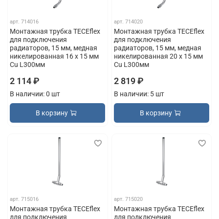
арт.
714016
арт.
714020
Монтажная трубка TECEflex
Монтажная трубка TECEflex
для подключения
для подключения
радиаторов, 15 мм, медная
радиаторов, 15 мм, медная
никелированная 16 x 15 мм
никелированная 20 x 15 мм
Cu L300мм
Cu L300мм
2 114 ₽
2 819 ₽
В наличии: 0 шт
В наличии: 5 шт
В корзину
В корзину
арт.
715016
арт.
715020
Монтажная трубка TECEflex
Монтажная трубка TECEflex
для подключения
для подключения