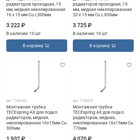
радиаторов проходная, 15
радиаторов проходная, 15
мм, медная никелированная
мм, медная никелированная
16 x 15 мм Cu L300мм
20 x 15 мм Cu L300мм
3 222 ₽
3 725 ₽
В наличии: 10 шт
В наличии: 10 шт
В корзину
В корзину
арт.
714016S
арт.
714027S
Монтажная трубка
Монтажная трубка
TECEspring AX для подкл.
TECEspring AX для подкл.
радиаторов, медная,
радиаторов, медная,
никелированная 16х15мм Cu
никелированная 16х15мм Cu
300мм
770мм
1 932 ₽
4 070 ₽