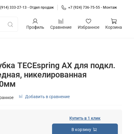
 (914) 333-27-13 - Отдел продаж
+7 (924) 736-75-55 - Монтаж
Профиль
Сравнение
Избранное
Корзина
бка TECEspring AX для подкл.
едная, никелированная
70мм
Добавить в сравнение
бранное
Купить в 1 клик
В корзину