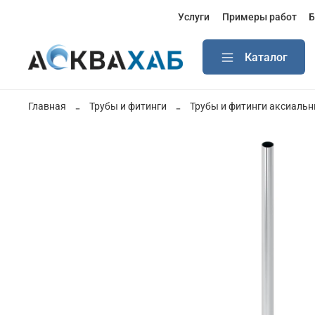
Услуги
Примеры работ
Б
Каталог
Главная
Трубы и фитинги
Трубы и фитинги аксиаль