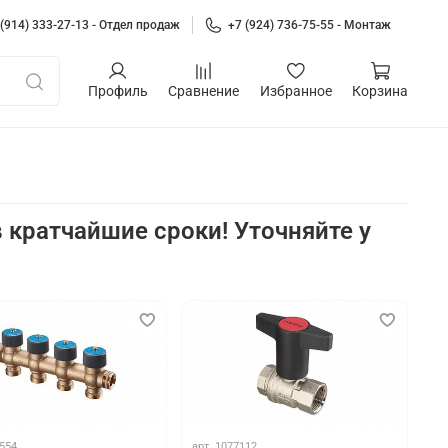
 (914) 333-27-13 - Отдел продаж
+7 (924) 736-75-55 - Монтаж
Профиль
Сравнение
Избранное
Корзина
 кратчайшие сроки! Уточняйте у
а
554
арт.
1077112