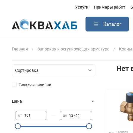
Услуги
Примеры работ
Б
Каталог
Главная
Запорная и регулирующая арматура
Краны
Нет 
Только в наличии
Цена
—
от
до
арт.
4200552