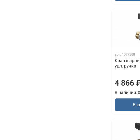
арт.
1077308
Кран шаровый
удл. ручка
4 866 
В наличии: 
В к