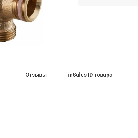
Отзывы
inSales ID товара