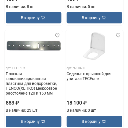
В наличии: 8 шт
В наличии: 5 шт
В корзину
В корзину
арт.
PLF-P-PK
арт.
9700600
Плоская
Сиденье с крышкой для
гальванизированная
унитаза TECEone
пластина для водорозетки,
HENCO(ХЕНКО) межосевое
расстояние 120 и 153 мм
883 ₽
18 100 ₽
В наличии: 23 шт
В наличии: 0 шт
В корзину
В корзину