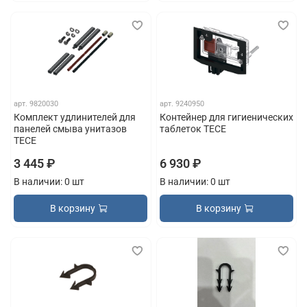
арт.
9820030
арт.
9240950
Комплект удлинителей для
Контейнер для гигиенических
панелей смыва унитазов
таблеток TECE
TECE
3 445 ₽
6 930 ₽
В наличии: 0 шт
В наличии: 0 шт
В корзину
В корзину