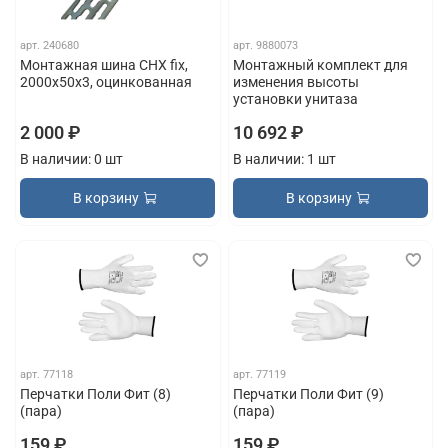
арт.
240680
арт.
9880073
Монтажная шина СНХ fix,
Монтажный комплект для
2000х50х3, оцинкованная
изменения высоты
установки унитаза
2 000 ₽
10 692 ₽
В наличии: 0 шт
В наличии: 1 шт
В корзину
В корзину
арт.
77118
арт.
77119
Перчатки Поли Фит (8)
Перчатки Поли Фит (9)
(пара)
(пара)
159 ₽
159 ₽