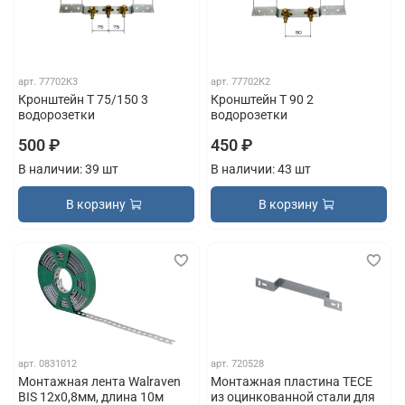
арт.
77702К3
арт.
77702К2
Кронштейн Т 75/150 3
Кронштейн Т 90 2
водорозетки
водорозетки
500 ₽
450 ₽
В наличии: 39 шт
В наличии: 43 шт
В корзину
В корзину
арт.
0831012
арт.
720528
Монтажная лента Walraven
Монтажная пластина TECE
BIS 12x0,8мм, длина 10м
из оцинкованной стали для