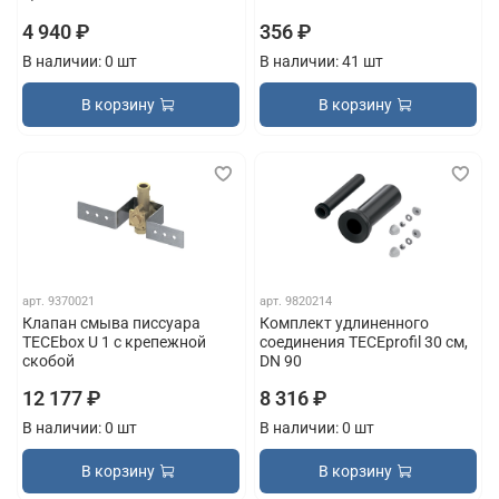
4 940 ₽
356 ₽
В наличии: 0 шт
В наличии: 41 шт
В корзину
В корзину
арт.
9370021
арт.
9820214
Клапан смыва писсуара
Комплект удлиненного
TECEbox U 1 с крепежной
соединения TECEprofil 30 см,
скобой
DN 90
12 177 ₽
8 316 ₽
В наличии: 0 шт
В наличии: 0 шт
В корзину
В корзину