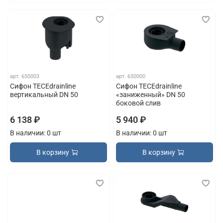
арт.
650003
арт.
650000
Сифон TECEdrainline
Сифон TECEdrainline
вертикальный DN 50
«заниженный» DN 50
боковой слив
6 138 ₽
5 940 ₽
В наличии: 0 шт
В наличии: 0 шт
В корзину
В корзину