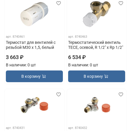
арт.
8740461
арт.
8740463
Термостат для вентилей с
Термостатический вентиль
резьбой М30 х 1,5, белый
TECE, осевой, R 1/2" x Rp 1/2"
3 663 ₽
6 534 ₽
В наличии: 0 шт
В наличии: 0 шт
В корзину
В корзину
арт.
8740431
арт.
8740432