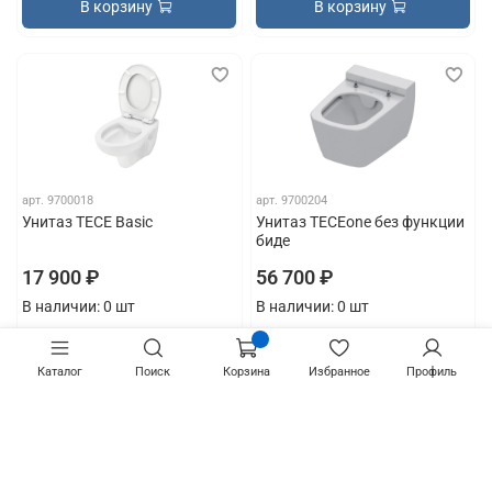
В корзину
В корзину
арт.
9700018
арт.
9700204
Унитаз TECE Basic
Унитаз TECEone без функции
биде
17 900 ₽
56 700 ₽
В наличии: 0 шт
В наличии: 0 шт
В корзину
В корзину
Каталог
Поиск
Корзина
Избранное
Профиль
Показать еще