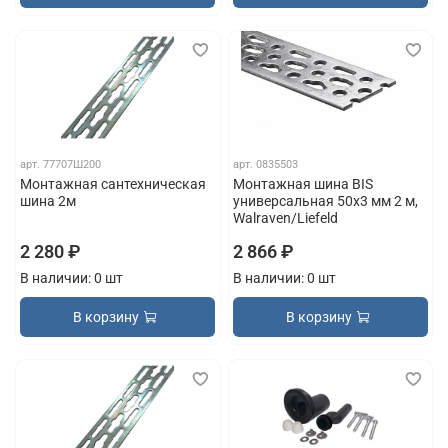
арт.
77707Ш200
арт.
0835503
Монтажная сантехническая
Монтажная шина BIS
шина 2м
универсальная 50х3 мм 2 м,
Walraven/Liefeld
2 280 ₽
2 866 ₽
В наличии: 0 шт
В наличии: 0 шт
В корзину
В корзину