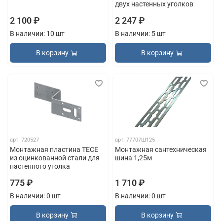
двух настенных уголков
2 100 ₽
2 247 ₽
В наличии: 10 шт
В наличии: 5 шт
В корзину
В корзину
арт.
720527
арт.
77707Ш125
Монтажная пластина TECE
Монтажная сантехническая
из оцинкованной стали для
шина 1,25м
настенного уголка
775 ₽
1 710 ₽
В наличии: 0 шт
В наличии: 0 шт
В корзину
В корзину