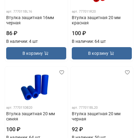
арт.
777011BL16
арт.
777011R20
Втулка защитная 16мм
Втулка защитная 20 мм
черная
красная
86 ₽
100 ₽
В наличии: 4 шт
В наличии: 64 шт
В корзину
В корзину
арт.
777011DB20
арт.
777011BL20
Втулка защитная 20 мм
Втулка защитная 20 мм
синяя
черная
100 ₽
92 ₽
В наличии: 64 шт
В наличии: 50 шт