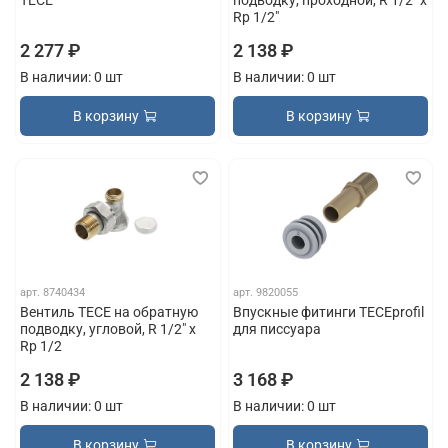
Rp 1/2"
2 277 ₽
2 138 ₽
В наличии: 0 шт
В наличии: 0 шт
В корзину
В корзину
арт.
8740434
арт.
9820055
Вентиль TECE на обратную
Впускные фитинги TECEprofil
подводку, угловой, R 1/2" x
для писсуара
Rp 1/2
2 138 ₽
3 168 ₽
В наличии: 0 шт
В наличии: 0 шт
В корзину
В корзину