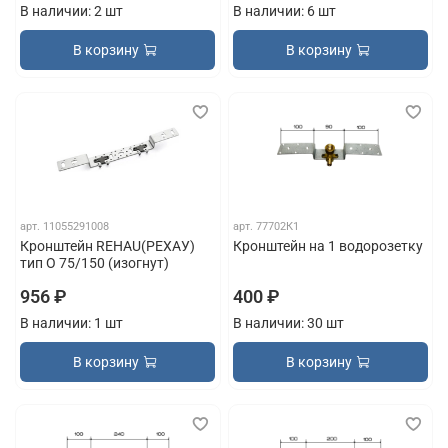
В наличии: 2 шт
В наличии: 6 шт
В корзину
В корзину
арт.
11055291008
арт.
77702К1
Кронштейн REHAU(РЕХАУ)
Кронштейн на 1 водорозетку
тип О 75/150 (изогнут)
956 ₽
400 ₽
В наличии: 1 шт
В наличии: 30 шт
В корзину
В корзину