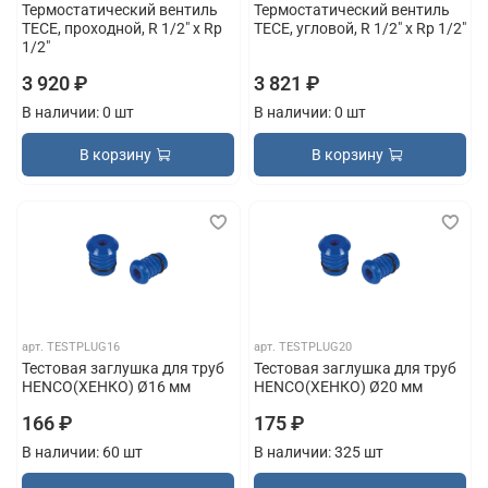
Термостатический вентиль
Термостатический вентиль
TECE, проходной, R 1/2" x Rp
TECE, угловой, R 1/2" x Rp 1/2"
1/2"
3 920 ₽
3 821 ₽
В наличии: 0 шт
В наличии: 0 шт
В корзину
В корзину
арт.
TESTPLUG16
арт.
TESTPLUG20
Тестовая заглушка для труб
Тестовая заглушка для труб
HENCO(ХЕНКО) Ø16 мм
HENCO(ХЕНКО) Ø20 мм
166 ₽
175 ₽
В наличии: 60 шт
В наличии: 325 шт