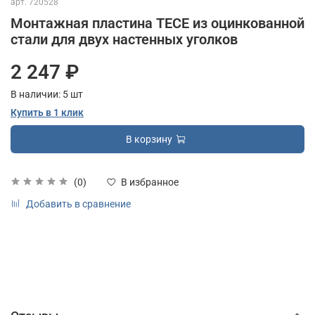
арт.
720528
Монтажная пластина TECE из оцинкованной
стали для двух настенных уголков
2 247 ₽
В наличии:
5
шт
Купить в 1 клик
В корзину
(0)
В избранное
Добавить в сравнение