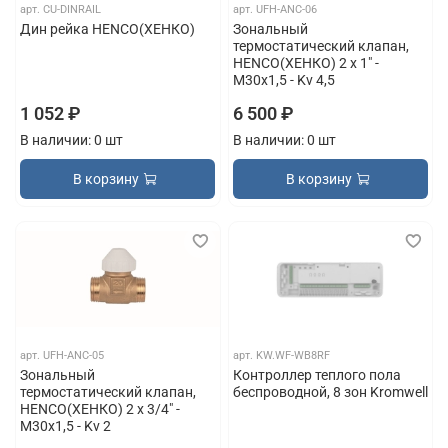
арт.
CU-DINRAIL
арт.
UFH-ANC-06
Дин рейка HENCO(ХЕНКО)
Зональный
термостатический клапан,
HENCO(ХЕНКО) 2 x 1" -
M30x1,5 - Kv 4,5
1 052 ₽
6 500 ₽
В наличии: 0 шт
В наличии: 0 шт
В корзину
В корзину
арт.
UFH-ANC-05
арт.
KW.WF-WB8RF
Зональный
Контроллер теплого пола
термостатический клапан,
беспроводной, 8 зон Kromwell
HENCO(ХЕНКО) 2 x 3/4" -
M30x1,5 - Kv 2