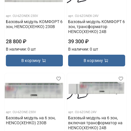
арт.
CU-6ZONEK-230V
арт.
CU-6ZONEK-24V
Базовый модуль КОМФОРТ 6
Базовый модуль КОМФОРТ 6
зон, HENCO(ХЕНКО) 230В
зон, трансформатор
HENCO(ХЕНКО) 24В
28 800 ₽
39 300 ₽
В наличии: 0 шт
В наличии: 0 шт
В корзину
В корзину
арт.
CU-6ZONE-230V
арт.
CU-6ZONE-24V
Базовый модуль на 6 зон,
Базовый модуль на 6 зон,
HENCO(ХЕНКО) 230В
включая трансформатор на
HENCO(ХЕНКО) 24В