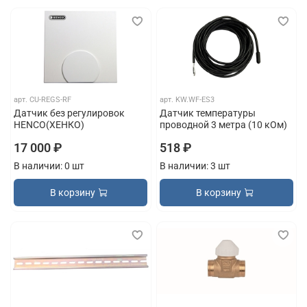
арт.
CU-REGS-RF
арт.
KW.WF-ES3
Датчик без регулировок
Датчик температуры
HENCO(ХЕНКО)
проводной 3 метра (10 кОм)
17 000 ₽
518 ₽
В наличии: 0 шт
В наличии: 3 шт
В корзину
В корзину