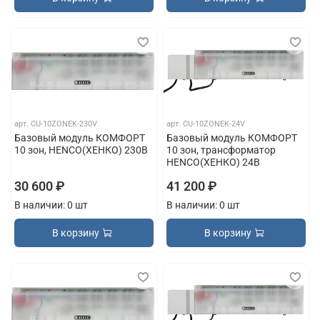
арт.
CU-10ZONEK-230V
арт.
CU-10ZONEK-24V
Базовый модуль КОМФОРТ
Базовый модуль КОМФОРТ
10 зон, HENCO(ХЕНКО) 230В
10 зон, трансформатор
HENCO(ХЕНКО) 24В
30 600 ₽
41 200 ₽
В наличии: 0 шт
В наличии: 0 шт
В корзину
В корзину