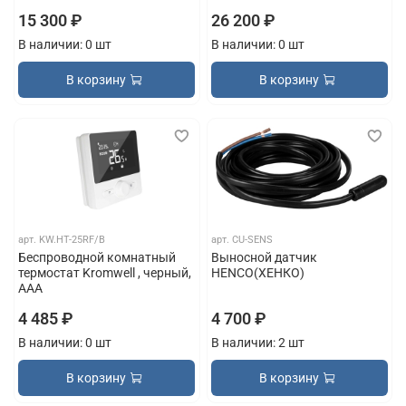
15 300 ₽
26 200 ₽
В наличии: 0 шт
В наличии: 0 шт
В корзину
В корзину
арт.
KW.HT-25RF/B
арт.
CU-SENS
Беспроводной комнатный
Выносной датчик
термостат Kromwell , черный,
HENCO(ХЕНКО)
ААА
4 485 ₽
4 700 ₽
В наличии: 0 шт
В наличии: 2 шт
В корзину
В корзину