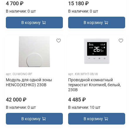
4 700 ₽
15 180 ₽
В наличии: 0 шт
В наличии: 0 шт
В корзину
В корзину
арт.
CU-MONO-RF
арт.
KW.WFHT-08/W
Модуль для одной зоны
Проводной комнатный
HENCO(ХЕНКО) 230В
термостат Kromwell, белый,
230В
42 000 ₽
4 485 ₽
В наличии: 0 шт
В наличии: 10 шт
В корзину
В корзину