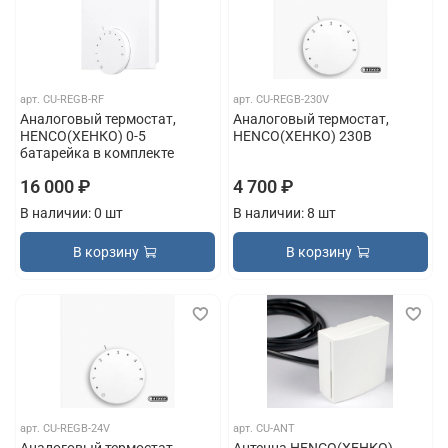
арт.
CU-REGB-RF
арт.
CU-REGB-230V
Аналоговый термостат,
Аналоговый термостат,
HENCO(ХЕНКО) 0-5
HENCO(ХЕНКО) 230В
батарейка в комплекте
16 000 ₽
4 700 ₽
В наличии: 0 шт
В наличии: 8 шт
В корзину
В корзину
арт.
CU-REGB-24V
арт.
CU-ANT
Аналоговый термостат,
Антенна HENCO(ХЕНКО)