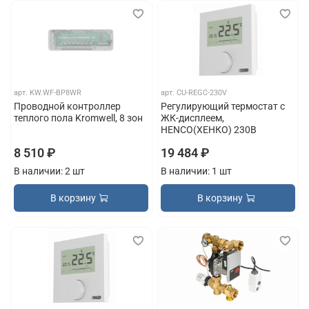
арт.
KW.WF-BP8WR
арт.
CU-REGC-230V
Проводной контроллер
Регулирующий термостат с
теплого пола Kromwell, 8 зон
ЖК-дисплеем,
HENCO(ХЕНКО) 230В
8 510 ₽
19 484 ₽
В наличии: 2 шт
В наличии: 1 шт
В корзину
В корзину