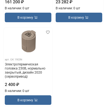
161 200 ₽
23 282 ₽
В наличии: 0 шт
В наличии: 0 шт
В корзину
В корзину
арт.
GK 1903N
Электротермическая
головка 230В, нормально
закрытый, дизайн 2020
(сервопривод)
2 400 ₽
В наличии: 0 шт
В корзину