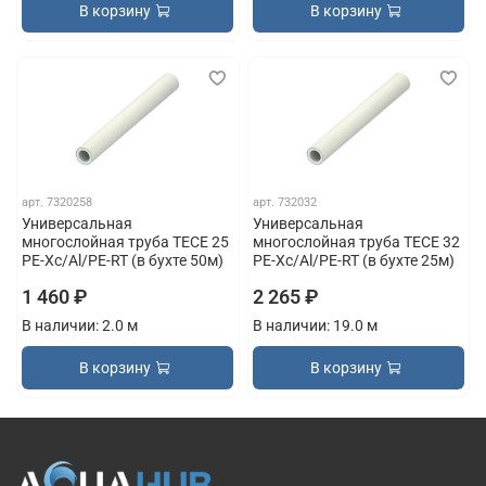
В корзину
В корзину
арт.
7320258
арт.
732032
Универсальная
Универсальная
многослойная труба TECE 25
многослойная труба TECE 32
PE-Xc/Al/PE-RT (в бухте 50м)
PE-Xc/Al/PE-RT (в бухте 25м)
1 460 ₽
2 265 ₽
В наличии: 2.0 м
В наличии: 19.0 м
В корзину
В корзину