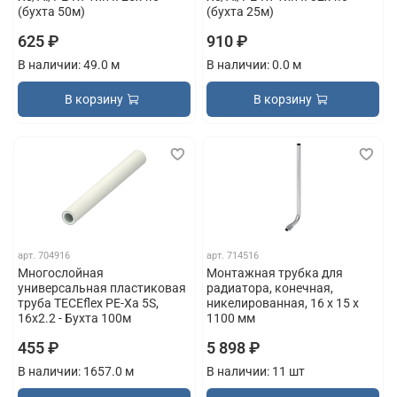
(бухта 50м)
(бухта 25м)
625 ₽
910 ₽
В наличии: 49.0 м
В наличии: 0.0 м
В корзину
В корзину
арт.
704916
арт.
714516
Многослойная
Монтажная трубка для
универсальная пластиковая
радиатора, конечная,
труба TECEflex PE-Xa 5S,
никелированная, 16 х 15 х
16х2.2 - Бухта 100м
1100 мм
455 ₽
5 898 ₽
В наличии: 1657.0 м
В наличии: 11 шт