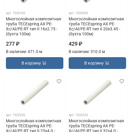
арт.
732016S
арт.
732020S
Многослойная композитная
Многослойная композитная
труба TECEspring AX PE-
труба TECEspring AX PE-
Xc/Al/PE-RT тип II 16x2.75 -
Xc/Al/PE-RT тип II 20x3.45 -
(бухта 100м)
(бухта 100м)
277 ₽
429 ₽
В наличии: 471.0 м
В наличии: 310.0 м
В корзину
В корзину
арт.
732025S
арт.
732032S
Многослойная композитная
Многослойная композитная
труба TECEspring AX PE-
труба TECEspring AX PE-
Xc/Al/PE-RT тип II 25x4.0 -
Xc/Al/PE-RT тип II 32x4.0 -