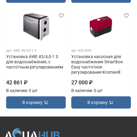
арт.
AWE 45/4,0-1 S
арт.
KW.5045
Установка AWE 45/4,0-1 S
Установка насосная для
для водоснабжения, с
водоснабжения Smartbox
частотным регулированием
Easy частотное
регулирование Kromwell
42 861 ₽
27 000 ₽
В наличии: 0 шт
В наличии: 0 шт
В корзину
В корзину