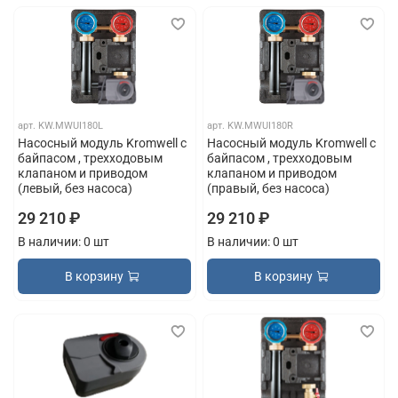
арт.
KW.MWUI180L
арт.
KW.MWUI180R
Насосный модуль Kromwell с
Насосный модуль Kromwell с
байпасом , трехходовым
байпасом , трехходовым
клапаном и приводом
клапаном и приводом
(левый, без насоса)
(правый, без насоса)
29 210 ₽
29 210 ₽
В наличии: 0 шт
В наличии: 0 шт
В корзину
В корзину