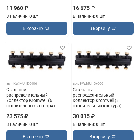
11 960 ₽
16 675 ₽
В наличии: 0 шт
В наличии: 0 шт
В корзину
В корзину
арт.
KW.MUHD6006
арт.
KW.MUHD6008
Стальной
Стальной
распределительный
распределительный
коллектор Kromwell (6
коллектор Kromwell (8
отопительных контура)
отопительных контура)
23 575 ₽
30 015 ₽
В наличии: 0 шт
В наличии: 0 шт
В корзину
В корзину