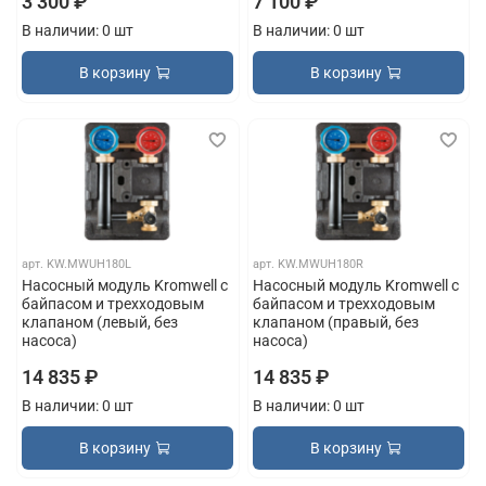
3 300 ₽
7 100 ₽
В наличии: 0 шт
В наличии: 0 шт
В корзину
В корзину
арт.
KW.MWUH180L
арт.
KW.MWUH180R
Насосный модуль Kromwell с
Насосный модуль Kromwell с
байпасом и трехходовым
байпасом и трехходовым
клапаном (левый, без
клапаном (правый, без
насоса)
насоса)
14 835 ₽
14 835 ₽
В наличии: 0 шт
В наличии: 0 шт
В корзину
В корзину