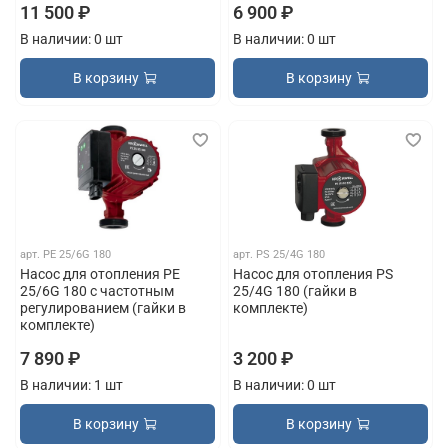
11 500 ₽
6 900 ₽
В наличии: 0 шт
В наличии: 0 шт
В корзину
В корзину
арт.
PE 25/6G 180
арт.
PS 25/4G 180
Насос для отопления PE
Насос для отопления PS
25/6G 180 с частотным
25/4G 180 (гайки в
регулированием (гайки в
комплекте)
комплекте)
7 890 ₽
3 200 ₽
В наличии: 1 шт
В наличии: 0 шт
В корзину
В корзину