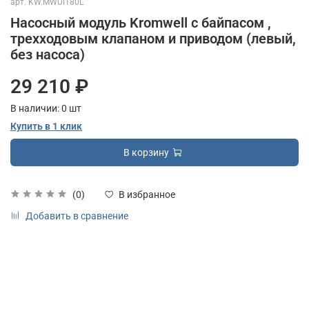
арт.
KW.MWUI180L
Насосный модуль Kromwell с байпасом ,
трехходовым клапаном и приводом (левый,
без насоса)
29 210 ₽
В наличии:
0
шт
Купить в 1 клик
В корзину
(0)
В избранное
Добавить в сравнение