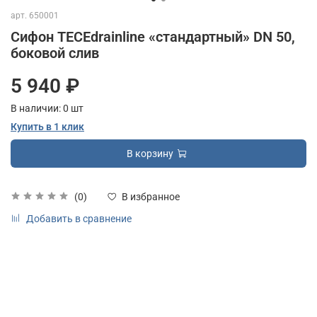
арт.
650001
Сифон TECEdrainline «стандартный» DN 50,
боковой слив
5 940 ₽
В наличии:
0
шт
Купить в 1 клик
В корзину
(0)
В избранное
Добавить в сравнение