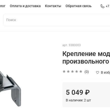
лог
Оплата и доставка
Контакты
Обратная связь
+7
арт.
9380003
Крепление моду
произвольного
(0)
В из
5 049 ₽
В наличии:
2
шт