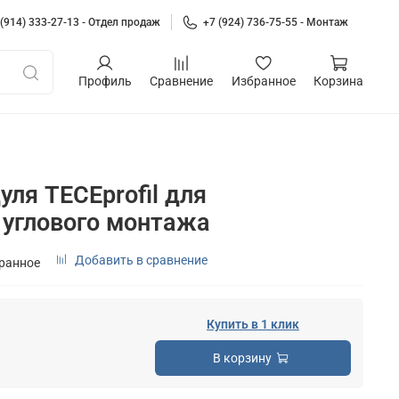
 (914) 333-27-13 - Отдел продаж
+7 (924) 736-75-55 - Монтаж
Профиль
Сравнение
Избранное
Корзина
ля TECEprofil для
 углового монтажа
Добавить в сравнение
бранное
Купить в 1 клик
В корзину