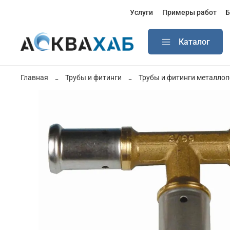
Услуги
Примеры работ
Б
Каталог
Главная
Трубы и фитинги
Трубы и фитинги металло