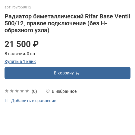
арт.
rbvrp50012
Радиатор биметаллический Rifar Base Ventil
500/12, правое подключение (без H-
образного узла)
21 500 ₽
В наличии:
0
шт
Купить в 1 клик
В корзину
(0)
В избранное
Добавить в сравнение