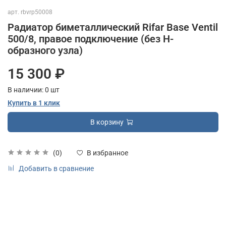
арт.
rbvrp50008
Радиатор биметаллический Rifar Base Ventil
500/8, правое подключение (без H-
образного узла)
15 300 ₽
В наличии:
0
шт
Купить в 1 клик
В корзину
(0)
В избранное
Добавить в сравнение