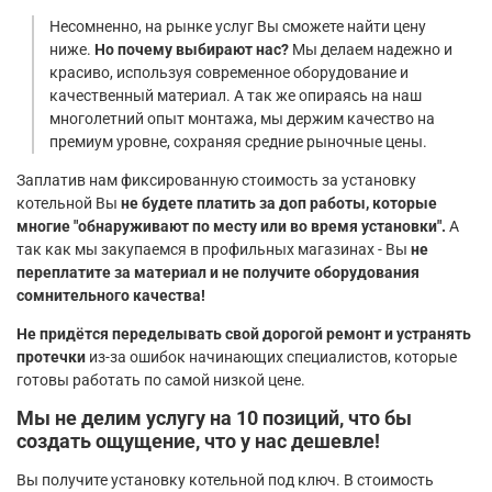
Несомненно, на рынке услуг Вы сможете найти цену
ниже.
Но почему выбирают нас?
Мы делаем надежно и
красиво, используя современное оборудование и
качественный материал. А так же опираясь на наш
многолетний опыт монтажа, мы держим качество на
премиум уровне, сохраняя средние рыночные цены.
Заплатив нам фиксированную стоимость за установку
котельной Вы
не будете платить за доп работы, которые
многие "обнаруживают по месту или во время установки".
А
так как мы закупаемся в профильных магазинах - Вы
не
переплатите за материал и не получите оборудования
сомнительного качества!
Не придётся переделывать свой дорогой ремонт и устранять
протечки
из-за ошибок начинающих специалистов, которые
готовы работать по самой низкой цене.
Мы не делим услугу на 10 позиций, что бы
создать ощущение, что у нас дешевле!
Вы получите установку котельной под ключ. В стоимость