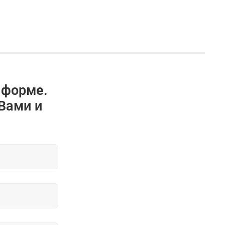
 форме.
Вами и