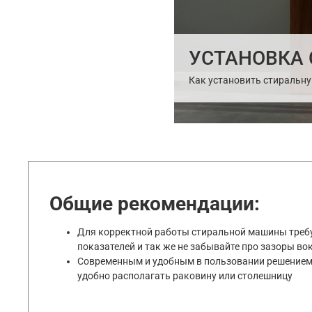
УСТАНОВКА
Как установить стиральн
Общие рекомендации:
Для корректной работы стиральной машины требуе
показателей и так же не забывайте про зазоры во
Современным и удобным в пользовании решением б
удобно располагать раковину или столешницу