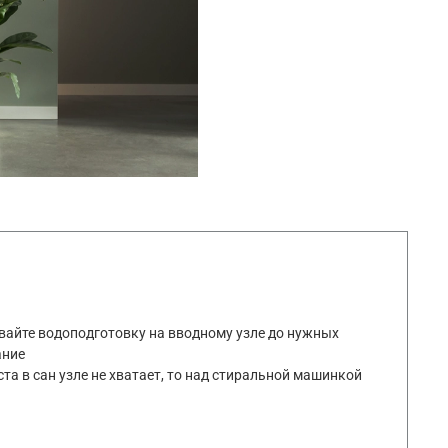
вайте водоподготовку на вводному узле до нужных
ание
а в сан узле не хватает, то над стиральной машинкой