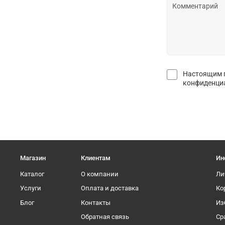
Настоящим п
конфиденциа
Магазин
Клиентам
Ин
Каталог
О компании
Ли
Услуги
Оплата и доставка
Ко
Блог
Контакты
Из
Обратная связь
Ср