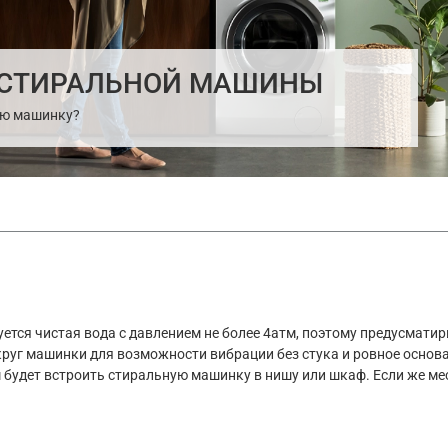
 СТИРАЛЬНОЙ МАШИНЫ
ую машинку?
тся чистая вода с давлением не более 4атм, поэтому предусматир
круг машинки для возможности вибрации без стука и ровное основ
удет встроить стиральную машинку в нишу или шкаф. Если же мест