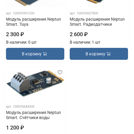
арт.
100035901200
арт.
100035657800
Модуль расширения Neptun
Модуль расширения Neptun
Smart. Tuya
Smart. Радиодатчики
2 300 ₽
2 600 ₽
В наличии: 0 шт
В наличии: 1 шт
В корзину
В корзину
арт.
100035644300
Модуль расширения Neptun
Smart. Счётчики воды
1 200 ₽