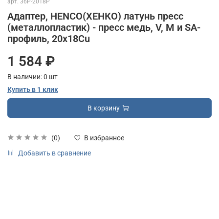
арт.
36P-2018P
Адаптер, HENCO(ХЕНКО) латунь пресс
(металлопластик) - пресс медь, V, M и SA-
профиль, 20x18Cu
1 584 ₽
В наличии:
0
шт
Купить в 1 клик
В корзину
(0)
В избранное
Добавить в сравнение