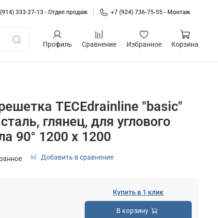
 (914) 333-27-13 - Отдел продаж
+7 (924) 736-75-55 - Монтаж
Профиль
Сравнение
Избранное
Корзина
ешетка TECEdrainline "basic"
таль, глянец, для углового
а 90° 1200 x 1200
Добавить в сравнение
бранное
Купить в 1 клик
В корзину