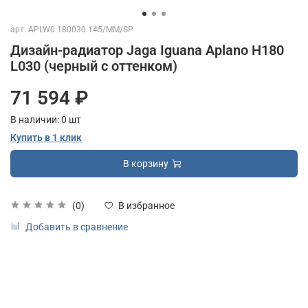
арт.
APLW0.180030.145/MM/SP
Дизайн-радиатор Jaga Iguana Aplano H180
L030 (черный с оттенком)
71 594 ₽
В наличии:
0
шт
Купить в 1 клик
В корзину
(0)
В избранное
Добавить в сравнение