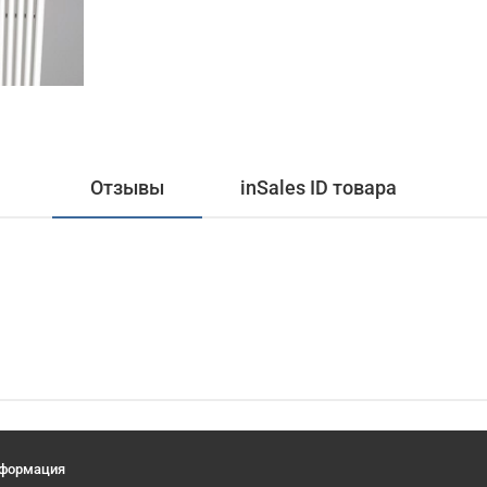
Отзывы
inSales ID товара
формация