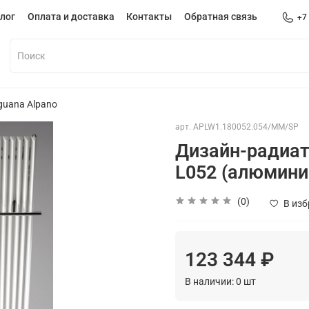
лог
Оплата и доставка
Контакты
Обратная связь
+7
guana Alpano
арт.
APLW1.180052.054/MM/SP
Дизайн-радиат
L052 (алюмини
(0)
В из
123 344 ₽
В наличии:
0
шт