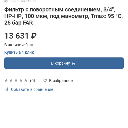
арт.
FA 39A3 34100
Фильтр с поворотным соединением, 3/4",
НР-НР, 100 мкм, под манометр, Tmax: 95 °С,
25 бар FAR
13 631 ₽
В наличии:
0
шт
Купить в 1 клик
В корзину
(0)
В избранное
Добавить в сравнение