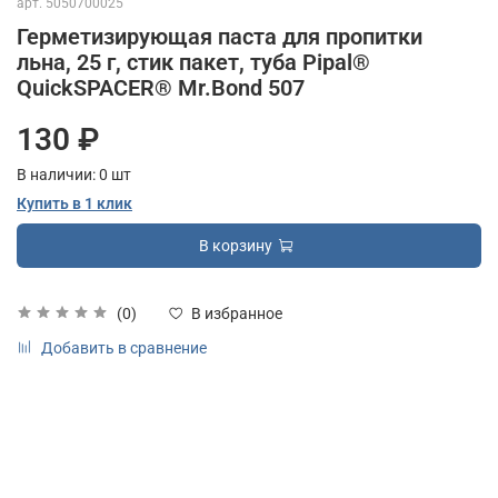
арт.
5050700025
Герметизирующая паста для пропитки
льна, 25 г, стик пакет, туба Pipal®
QuickSPACER® Mr.Bond 507
130 ₽
В наличии:
0
шт
Купить в 1 клик
В корзину
(0)
В избранное
Добавить в сравнение