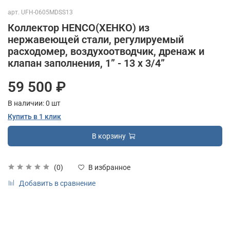
арт.
UFH-0605MDSS13
Коллектор HENCO(ХЕНКО) из
нержавеющей стали, регулируемый
расходомер, воздухоотводчик, дренаж и
клапан заполнения, 1” - 13 x 3/4”
59 500 ₽
В наличии:
0
шт
Купить в 1 клик
В корзину
(0)
В избранное
Добавить в сравнение