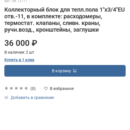
арт.
GK 72111
Коллекторный блок для тепл.пола 1"x3/4"EU
отв.-11, в комплекте: расходомеры,
термостат. клапаны, сливн. краны,
ручн.возд., кронштейны, заглушки
36 000 ₽
В наличии:
2
шт
Купить в 1 клик
В корзину
(0)
В избранное
Добавить в сравнение