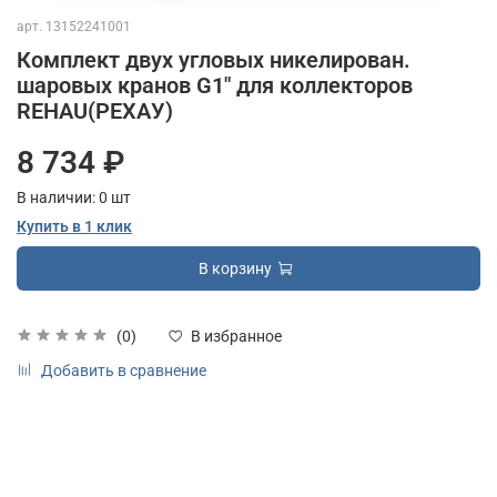
арт.
13152241001
Комплект двух угловых никелирован.
шаровых кранов G1" для коллекторов
REHAU(РЕХАУ)
8 734 ₽
В наличии:
0
шт
Купить в 1 клик
В корзину
(0)
В избранное
Добавить в сравнение