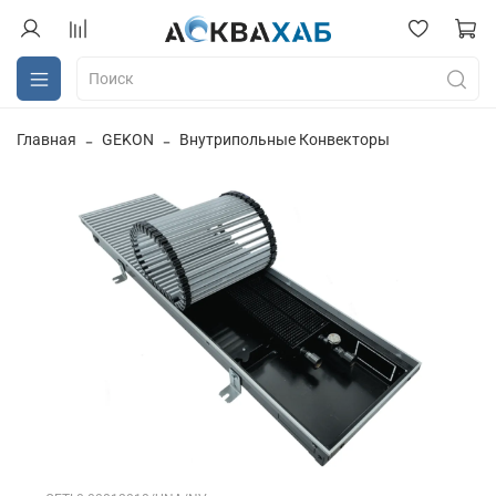
Главная
GEKON
Внутрипольные Конвекторы