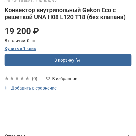
арт.
GETL0.00812018/UNA/NV
Конвектор внутрипольный Gekon Eco с
решеткой UNA H08 L120 T18 (без клапана)
19 200 ₽
В наличии:
0
шт
Купить в 1 клик
В корзину
(0)
В избранное
Добавить в сравнение