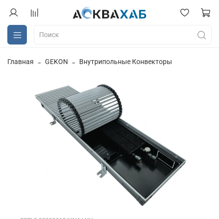
Главная
GEKON
Внутрипольные Конвекторы