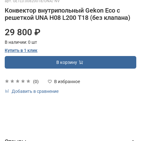
арт.
GETL0.00820018/UNA/ NV
Конвектор внутрипольный Gekon Eco с
решеткой UNA H08 L200 T18 (без клапана)
29 800 ₽
В наличии:
0
шт
Купить в 1 клик
В корзину
(0)
В избранное
Добавить в сравнение