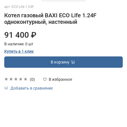
арт.
ECO Life 1.24F
Котел газовый BAXI ECO Life 1.24F
одноконтурный, настенный
91 400 ₽
В наличии:
0
шт
Купить в 1 клик
В корзину
(0)
В избранное
Добавить в сравнение