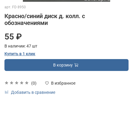
арт.
FD 8950
Красно/синий диск д. колл. с
обозначениями
55 ₽
В наличии:
47
шт
Купить в 1 клик
В корзину
(0)
В избранное
Добавить в сравнение