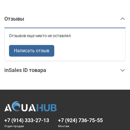
Отзывы
Отзывов еще никто не оставлял
Написать отзыв
inSales ID товара
+7 (914) 333-27-13
+7 (924) 736-75-55
Отдел продаж
Монтаж