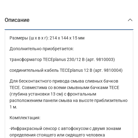
Описание
Размеры (ш x в x г): 214 x 144 x 15 мм
Дополнительно приобретается:
трансформатор TECEplanus 230/12 В (арт. 9810003)
соединительный кабель TECEplanus 12 В (арт. 9810004)
Для бесконтактного привода смыва сливных бачков
TECE. Совместима со всеми смывными бачками TECE
(глубина установки 13 см) с фронтальным
расположением панели смыва на высоте приблизительно
1 м.
Комплектация:
-Инфракрасный сенсор с автофокусом с двумя зонами
определения стоящего или сидящего человека