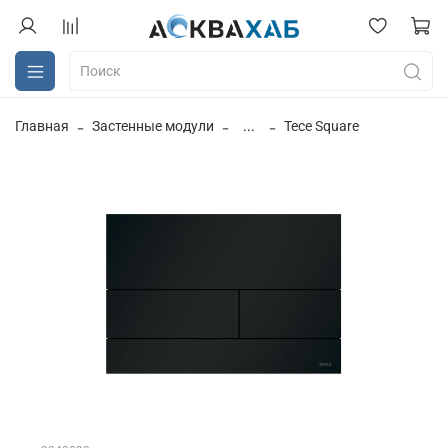
Главная
Застенные модули
...
Tece Square