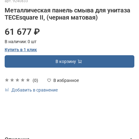
арт.
9240833
Металлическая панель смыва для унитаза
TECEsquare II, (черная матовая)
61 677 ₽
В наличии:
0
шт
Купить в 1 клик
В корзину
(0)
В избранное
Добавить в сравнение