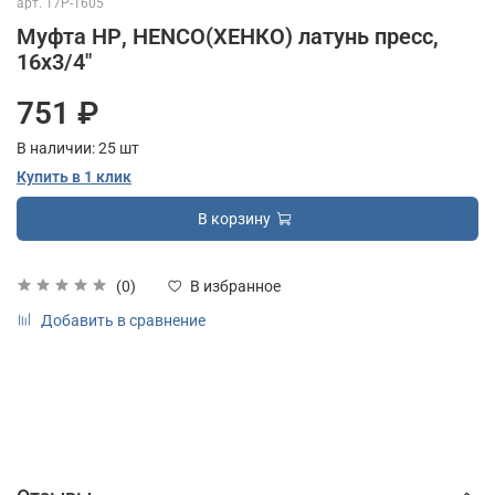
арт.
17P-1605
Муфта НР, HENCO(ХЕНКО) латунь пресс,
16x3/4"
751 ₽
В наличии:
25
шт
Купить в 1 клик
В корзину
(0)
В избранное
Добавить в сравнение