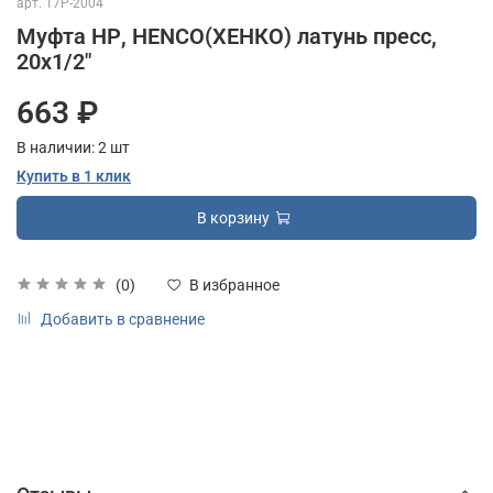
арт.
17P-2004
Муфта НР, HENCO(ХЕНКО) латунь пресс,
20x1/2"
663 ₽
В наличии:
2
шт
Купить в 1 клик
В корзину
(0)
В избранное
Добавить в сравнение