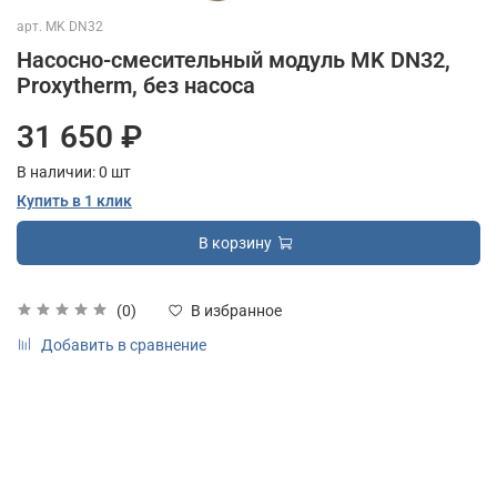
арт.
MK DN32
Насосно-смесительный модуль MK DN32,
Proxytherm, без насоса
31 650 ₽
В наличии:
0
шт
Купить в 1 клик
В корзину
(0)
В избранное
Добавить в сравнение