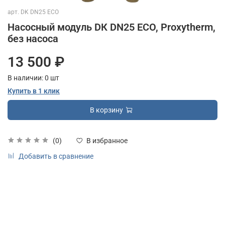
арт.
DK DN25 ECO
Насосный модуль DК DN25 ECO, Proxytherm,
без насоса
13 500 ₽
В наличии:
0
шт
Купить в 1 клик
В корзину
(0)
В избранное
Добавить в сравнение