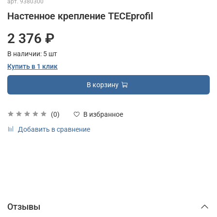
арт.
9380300
Настенное крепление TECEprofil
2 376 ₽
В наличии:
5
шт
Купить в 1 клик
В корзину
(0)
В избранное
Добавить в сравнение
Отзывы