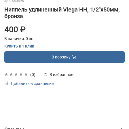
арт.
650896
Ниппель удлиненный Viega НН, 1/2"х50мм,
бронза
400 ₽
В наличии:
0
шт
Купить в 1 клик
В корзину
(0)
В избранное
Добавить в сравнение