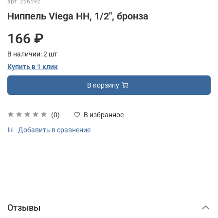
арт.
266592
Ниппель Viega НН, 1/2", бронза
166 ₽
В наличии:
2
шт
Купить в 1 клик
В корзину
(0)
В избранное
Добавить в сравнение
Отзывы