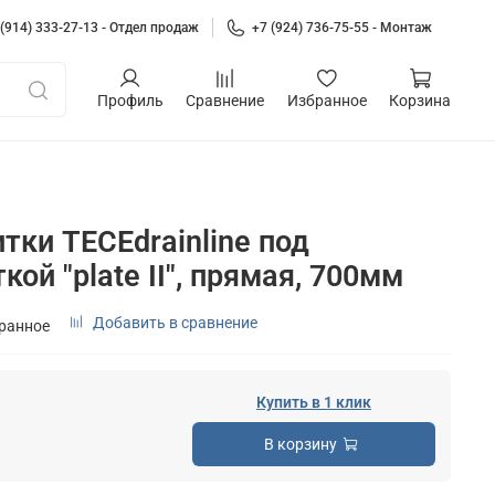
 (914) 333-27-13 - Отдел продаж
+7 (924) 736-75-55 - Монтаж
Профиль
Сравнение
Избранное
Корзина
тки TECEdrainline под
кой "plate II", прямая, 700мм
Добавить в сравнение
бранное
Купить в 1 клик
В корзину